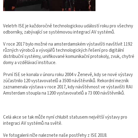
Veletrh ISE je každoročně technologickou událostí roku pro všechny
odborníky, zabývající se systémovou integrací AV systémů.
V roce 2017 bylo možné na amsterdamském výstavišti navštívit 1192
různých výrobců a vývojářů technologických řešení pro digitální
distribuční systémy, unifikované komunikační protokoly, zvuk, chytré
domy a vzdělávací instituce.
První ISE se konala v únoru roku 2004 v Ženevě, kdy se nové výstavy
zúčastnilo 120 vystavovatelů a 3500 návštěvníků. Rekordní mezník
zaznamenala výstava v roce 2017, kdy návštěvnost ve výstavišti RAI
Amsterdam stoupla na 1200 vystavovatelů a 73 000 návštěvníků.
Celá akce se tak může nyní chlubit statusem největší výstavy pro
integraci AV systémů na světě.
Ve fotogalerii níže naleznete naše postřehy z ISE 2018.