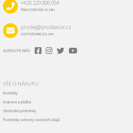
+420 220 806 054
T
Í
PRACOVNÍ DNY 10-18H
prodej@prodance.cz
ODPOVÍDÁME DO 24H
SLEDUJTE NÁS:
VŠE O NÁKUPU
Kontakty
Doprava a platba
Obchodní podmínky
Podmínky ochrany osobních údajů