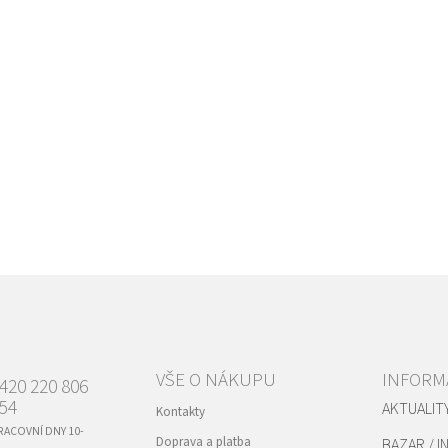
VŠE O NÁKUPU
INFORM
420 220 806
54
AKTUALIT
Kontakty
RACOVNÍ DNY 10-
Doprava a platba
BAZAR / I