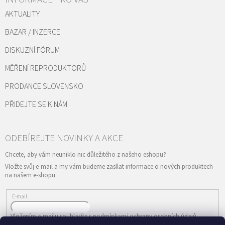
AKTUALITY
BAZAR / INZERCE
DISKUZNÍ FÓRUM
MĚŘENÍ REPRODUKTORŮ
PRODANCE SLOVENSKO
PŘIDEJTE SE K NÁM
Vložte svůj e-mail a my vám budeme zasílat informace o nových produktech
na našem e-shopu.
E-mail
Vložením e-mailu souhlasíte s
podmínkami ochrany osobních údajů