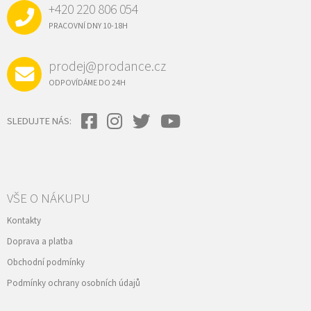
+420 220 806 054
T
Í
PRACOVNÍ DNY 10-18H
prodej@prodance.cz
ODPOVÍDÁME DO 24H
SLEDUJTE NÁS:
VŠE O NÁKUPU
Kontakty
Doprava a platba
Obchodní podmínky
Podmínky ochrany osobních údajů