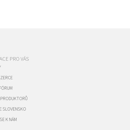
ACE PRO VÁS
Y
NZERCE
 FÓRUM
REPRODUKTORŮ
E SLOVENSKO
SE K NÁM