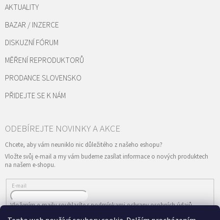
AKTUALITY
BAZAR / INZERCE
DISKUZNÍ FÓRUM
MĚŘENÍ REPRODUKTORŮ
PRODANCE SLOVENSKO
PŘIDEJTE SE K NÁM
Vložte svůj e-mail a my vám budeme zasílat informace o nových produktech
na našem e-shopu.
E-mail
Vložením e-mailu souhlasíte s
podmínkami ochrany osobních údajů