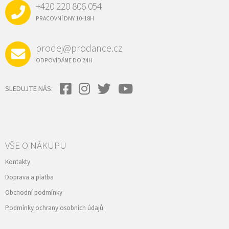
+420 220 806 054
T
Í
PRACOVNÍ DNY 10-18H
prodej@prodance.cz
ODPOVÍDÁME DO 24H
SLEDUJTE NÁS:
VŠE O NÁKUPU
Kontakty
Doprava a platba
Obchodní podmínky
Podmínky ochrany osobních údajů