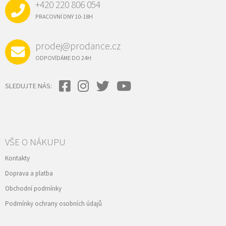
+420 220 806 054
T
Í
PRACOVNÍ DNY 10-18H
prodej@prodance.cz
ODPOVÍDÁME DO 24H
SLEDUJTE NÁS:
VŠE O NÁKUPU
Kontakty
Doprava a platba
Obchodní podmínky
Podmínky ochrany osobních údajů