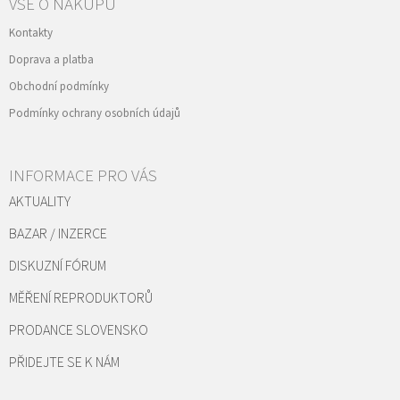
VŠE O NÁKUPU
Kontakty
Doprava a platba
Obchodní podmínky
Podmínky ochrany osobních údajů
INFORMACE PRO VÁS
AKTUALITY
BAZAR / INZERCE
DISKUZNÍ FÓRUM
MĚŘENÍ REPRODUKTORŮ
PRODANCE SLOVENSKO
PŘIDEJTE SE K NÁM