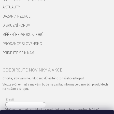
AKTUALITY
BAZAR / INZERCE
DISKUZNÍ FÓRUM
MĚŘENÍ REPRODUKTORŮ
PRODANCE SLOVENSKO
PŘIDEJTE SE K NÁM
Vložte svůj e-mail a my vám budeme zasílat informace o nových produktech
na našem e-shopu.
E-mail
Vložením e-mailu souhlasíte s
podmínkami ochrany osobních údajů