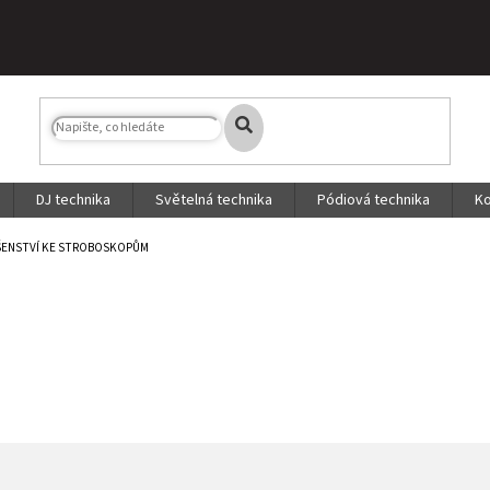
DJ technika
Světelná technika
Pódiová technika
Ko
ŠENSTVÍ KE STROBOSKOPŮM