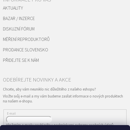
AKTUALITY
BAZAR / INZERCE
DISKUZNÍ FÓRUM
MĚŘENÍ REPRODUKTORŮ
PRODANCE SLOVENSKO
PŘIDEJTE SE K NÁM
Vložte svůj e-mail a my vám budeme zasílat informace o nových produktech
na našem e-shopu.
E-mail
Vložením e-mailu souhlasíte s
podmínkami ochrany osobních údajů