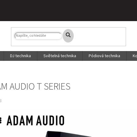
DJ technika
Světelná technika
Pódiová technika
Ko
M AUDIO T SERIES
8