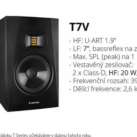
odávku T Series očekáváme v dubnu tohoto roku.