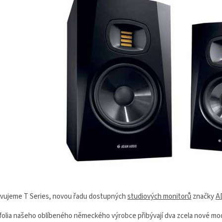
vujeme T Series, novou řadu dostupných
studiových monitorů
značky
A
folia našeho oblíbeného německého výrobce přibývají dva zcela nové mo