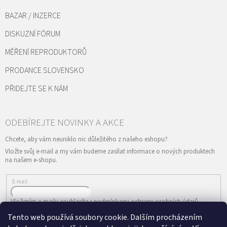
BAZAR / INZERCE
DISKUZNÍ FÓRUM
MĚŘENÍ REPRODUKTORŮ
PRODANCE SLOVENSKO
PŘIDEJTE SE K NÁM
Vložte svůj e-mail a my vám budeme zasílat informace o nových produktech
na našem e-shopu.
E-mail
Vložením e-mailu souhlasíte s
podmínkami ochrany osobních údajů
Tento web používá soubory cookie. Dalším procházením
PŘIHLÁSIT SE