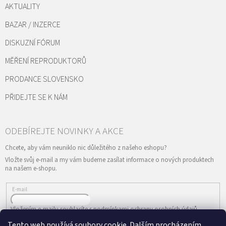
AKTUALITY
BAZAR / INZERCE
DISKUZNÍ FÓRUM
MĚŘENÍ REPRODUKTORŮ
PRODANCE SLOVENSKO
PŘIDEJTE SE K NÁM
Vložte svůj e-mail a my vám budeme zasílat informace o nových produktech
na našem e-shopu.
E-mail
Vložením e-mailu souhlasíte s
podmínkami ochrany osobních údajů
Tento web používá soubory cookie. Dalším procházením