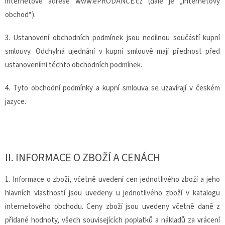
internetové adrese www.ePRODANCE.cz (dále je „internetový
obchod“).
3. Ustanovení obchodních podmínek jsou nedílnou součástí kupní
smlouvy. Odchylná ujednání v kupní smlouvě mají přednost před
ustanoveními těchto obchodních podmínek.
4. Tyto obchodní podmínky a kupní smlouva se uzavírají v českém
jazyce.
II.
INFORMACE O ZBOŽÍ A CENÁCH
1. Informace o zboží, včetně uvedení cen jednotlivého zboží a jeho
hlavních vlastností jsou uvedeny u jednotlivého zboží v katalogu
internetového obchodu. Ceny zboží jsou uvedeny včetně daně z
přidané hodnoty, všech souvisejících poplatků a nákladů za vrácení