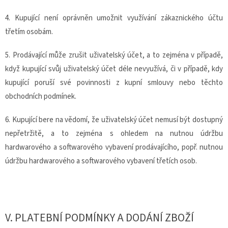
4. Kupující není oprávněn umožnit využívání zákaznického účtu
třetím osobám.
5. Prodávající může zrušit uživatelský účet, a to zejména v případě,
když kupující svůj uživatelský účet déle nevyužívá, či v případě, kdy
kupující poruší své povinnosti z kupní smlouvy nebo těchto
obchodních podmínek.
6. Kupující bere na vědomí, že uživatelský účet nemusí být dostupný
nepřetržitě, a to zejména s ohledem na nutnou údržbu
hardwarového a softwarového vybavení prodávajícího, popř. nutnou
údržbu hardwarového a softwarového vybavení třetích osob.
V.
PLATEBNÍ PODMÍNKY A DODÁNÍ ZBOŽÍ