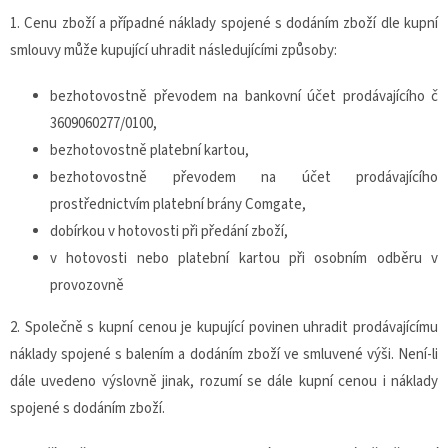
1. Cenu zboží a případné náklady spojené s dodáním zboží dle kupní
smlouvy může kupující uhradit následujícími způsoby:
bezhotovostně převodem na bankovní účet prodávajícího č
3609060277/0100,
bezhotovostně platební kartou,
bezhotovostně převodem na účet prodávajícího
prostřednictvím platební brány Comgate,
dobírkou v hotovosti při předání zboží,
v hotovosti nebo platební kartou při osobním odběru v
provozovně
2. Společně s kupní cenou je kupující povinen uhradit prodávajícímu
náklady spojené s balením a dodáním zboží ve smluvené výši. Není-li
dále uvedeno výslovně jinak, rozumí se dále kupní cenou i náklady
spojené s dodáním zboží.