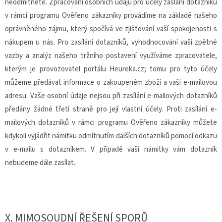
neodmítnete. Zpracování osobních údajů pro účely zaslání dotazníků
v rámci programu Ověřeno zákazníky provádíme na základě našeho
oprávněného zájmu, který spočívá ve zjišťování vaší spokojenosti s
nákupem u nás. Pro zasílání dotazníků, vyhodnocování vaší zpětné
vazby a analýz našeho tržního postavení využíváme zpracovatele,
kterým je provozovatel portálu Heureka.cz; tomu pro tyto účely
můžeme předávat informace o zakoupeném zboží a vaši e-mailovou
adresu. Vaše osobní údaje nejsou při zasílání e-mailových dotazníků
předány žádné třetí straně pro její vlastní účely. Proti zasílání e-
mailových dotazníků v rámci programu Ověřeno zákazníky můžete
kdykoli vyjádřit námitku odmítnutím dalších dotazníků pomocí odkazu
v e-mailu s dotazníkem. V případě vaší námitky vám dotazník
nebudeme dále zasílat.
X.
MIMOSOUDNÍ ŘEŠENÍ SPORŮ