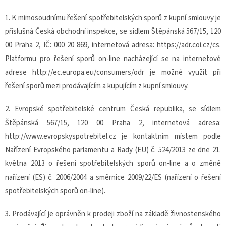
1. K mimosoudnímu řešení spotřebitelských sporů z kupní smlouvy je
příslušná Česká obchodní inspekce, se sídlem Štěpánská 567/15, 120
00 Praha 2, IČ: 000 20 869, internetová adresa: https://adr.coi.cz/cs.
Platformu pro řešení sporů on-line nacházející se na internetové
adrese http://ec.europa.eu/consumers/odr je možné využít při
řešení sporů mezi prodávajícím a kupujícím z kupní smlouvy.
2. Evropské spotřebitelské centrum Česká republika, se sídlem
Štěpánská 567/15, 120 00 Praha 2, internetová adresa:
http://www.evropskyspotrebitel.cz je kontaktním místem podle
Nařízení Evropského parlamentu a Rady (EU) č. 524/2013 ze dne 21.
května 2013 o řešení spotřebitelských sporů on-line a o změně
nařízení (ES) č. 2006/2004 a směrnice 2009/22/ES (nařízení o řešení
spotřebitelských sporů on-line).
3. Prodávající je oprávněn k prodeji zboží na základě živnostenského