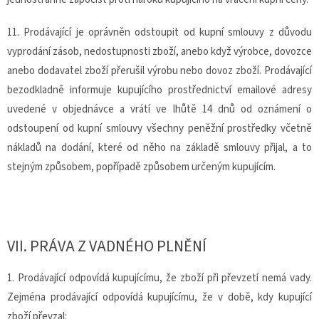
11. Prodávající je oprávněn odstoupit od kupní smlouvy z důvodu
vyprodání zásob, nedostupnosti zboží, anebo když výrobce, dovozce
anebo dodavatel zboží přerušil výrobu nebo dovoz zboží. Prodávající
bezodkladně informuje kupujícího prostřednictví emailové adresy
uvedené v objednávce a vrátí ve lhůtě 14 dnů od oznámení o
odstoupení od kupní smlouvy všechny peněžní prostředky včetně
nákladů na dodání, které od něho na základě smlouvy přijal, a to
stejným způsobem, popřípadě způsobem určeným kupujícím.
VII.
PRÁVA Z VADNÉHO PLNĚNÍ
1. Prodávající odpovídá kupujícímu, že zboží při převzetí nemá vady.
Zejména prodávající odpovídá kupujícímu, že v době, kdy kupující
zboží převzal: