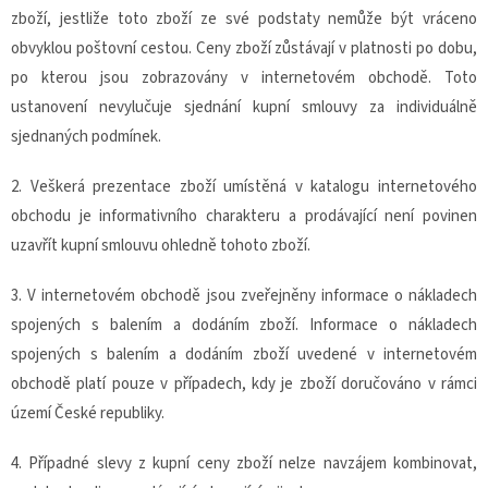
zboží, jestliže toto zboží ze své podstaty nemůže být vráceno
obvyklou poštovní cestou. Ceny zboží zůstávají v platnosti po dobu,
po kterou jsou zobrazovány v internetovém obchodě. Toto
ustanovení nevylučuje sjednání kupní smlouvy za individuálně
sjednaných podmínek.
2. Veškerá prezentace zboží umístěná v katalogu internetového
obchodu je informativního charakteru a prodávající není povinen
uzavřít kupní smlouvu ohledně tohoto zboží.
3. V internetovém obchodě jsou zveřejněny informace o nákladech
spojených s balením a dodáním zboží. Informace o nákladech
spojených s balením a dodáním zboží uvedené v internetovém
obchodě platí pouze v případech, kdy je zboží doručováno v rámci
území České republiky.
4. Případné slevy z kupní ceny zboží nelze navzájem kombinovat,