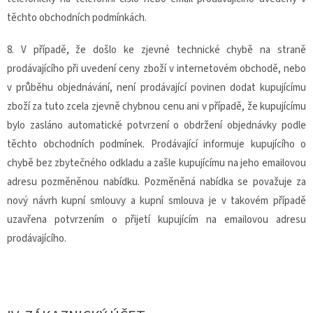
těchto obchodních podmínkách.
8. V případě, že došlo ke zjevné technické chybě na straně
prodávajícího při uvedení ceny zboží v internetovém obchodě, nebo
v průběhu objednávání, není prodávající povinen dodat kupujícímu
zboží za tuto zcela zjevně chybnou cenu ani v případě, že kupujícímu
bylo zasláno automatické potvrzení o obdržení objednávky podle
těchto obchodních podmínek. Prodávající informuje kupujícího o
chybě bez zbytečného odkladu a zašle kupujícímu na jeho emailovou
adresu pozměněnou nabídku. Pozměněná nabídka se považuje za
nový návrh kupní smlouvy a kupní smlouva je v takovém případě
uzavřena potvrzením o přijetí kupujícím na emailovou adresu
prodávajícího.