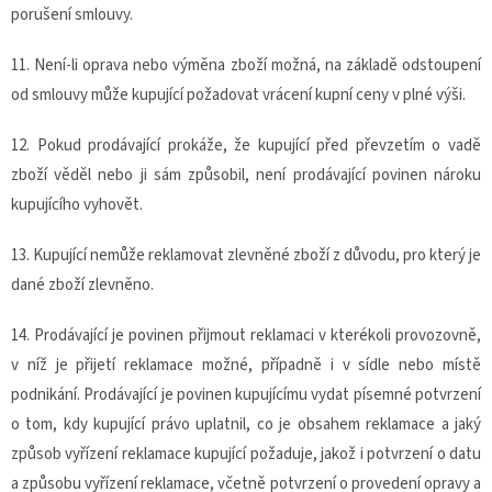
porušení smlouvy.
11. Není-li oprava nebo výměna zboží možná, na základě odstoupení
od smlouvy může kupující požadovat vrácení kupní ceny v plné výši.
12. Pokud prodávající prokáže, že kupující před převzetím o vadě
zboží věděl nebo ji sám způsobil, není prodávající povinen nároku
kupujícího vyhovět.
13. Kupující nemůže reklamovat zlevněné zboží z důvodu, pro který je
dané zboží zlevněno.
14. Prodávající je povinen přijmout reklamaci v kterékoli provozovně,
v níž je přijetí reklamace možné, případně i v sídle nebo místě
podnikání. Prodávající je povinen kupujícímu vydat písemné potvrzení
o tom, kdy kupující právo uplatnil, co je obsahem reklamace a jaký
způsob vyřízení reklamace kupující požaduje, jakož i potvrzení o datu
a způsobu vyřízení reklamace, včetně potvrzení o provedení opravy a