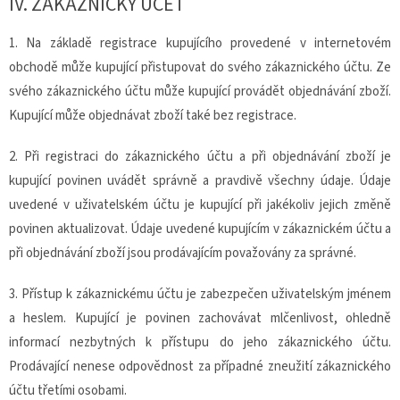
IV.
ZÁKAZNICKÝ ÚČET
1. Na základě registrace kupujícího provedené v internetovém
obchodě může kupující přistupovat do svého zákaznického účtu. Ze
svého zákaznického účtu může kupující provádět objednávání zboží.
Kupující může objednávat zboží také bez registrace.
2. Při registraci do zákaznického účtu a při objednávání zboží je
kupující povinen uvádět správně a pravdivě všechny údaje. Údaje
uvedené v uživatelském účtu je kupující při jakékoliv jejich změně
povinen aktualizovat. Údaje uvedené kupujícím v zákaznickém účtu a
při objednávání zboží jsou prodávajícím považovány za správné.
3. Přístup k zákaznickému účtu je zabezpečen uživatelským jménem
a heslem. Kupující je povinen zachovávat mlčenlivost, ohledně
informací nezbytných k přístupu do jeho zákaznického účtu.
Prodávající nenese odpovědnost za případné zneužití zákaznického
účtu třetími osobami.