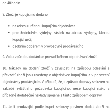
do 48 hodin
8. Zboží je kupujícímu dodáno:
na adresu určenou kupujícím objednávce
prostřednictvím výdejny zásilek na adresu výdejny, kterou
kupující určil,
osobním odběrem v provozovně prodávajícího
9.
Volba způsobu dodání se provádí během objednávání zboží.
10. Náklady na dodání zboží v závislosti na způsobu odeslání a
převzetí zboží jsou uvedeny v objednávce kupujícího a v potvrzení
objednávky prodávajícím. V případě, že je způsob dopravy smluven na
základě zvláštního požadavku kupujícího, nese kupující riziko a
případné dodatečné náklady spojené s tímto způsobem dopravy.
11. Je-li prodávající podle kupní smlouvy povinen dodat zboží na