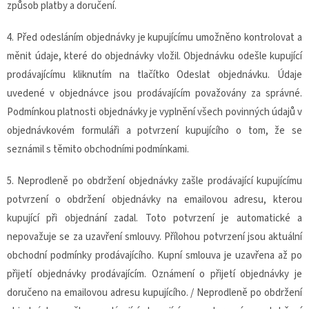
způsob platby a doručení.
4. Před odesláním objednávky je kupujícímu umožněno kontrolovat a
měnit údaje, které do objednávky vložil. Objednávku odešle kupující
prodávajícímu kliknutím na tlačítko Odeslat objednávku. Údaje
uvedené v objednávce jsou prodávajícím považovány za správné.
Podmínkou platnosti objednávky je vyplnění všech povinných údajů v
objednávkovém formuláři a potvrzení kupujícího o tom, že se
seznámil s těmito obchodními podmínkami.
5. Neprodleně po obdržení objednávky zašle prodávající kupujícímu
potvrzení o obdržení objednávky na emailovou adresu, kterou
kupující při objednání zadal. Toto potvrzení je automatické a
nepovažuje se za uzavření smlouvy. Přílohou potvrzení jsou aktuální
obchodní podmínky prodávajícího. Kupní smlouva je uzavřena až po
přijetí objednávky prodávajícím. Oznámení o přijetí objednávky je
doručeno na emailovou adresu kupujícího. / Neprodleně po obdržení