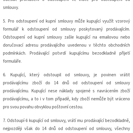
smlouvy.
5. Pro odstoupení od kupní smlouvy může kupující využít vzorový
formulář k odstoupení od smlouvy poskytovaný prodávajícím.
Odstoupení od kupní smlouvy zašle kupující na emailovou nebo
doručovací adresu prodávajícího uvedenou v těchto obchodních
podmínkách. Prodávající potvrdí kupujícímu bezodkladně přijetí
formuláře.
6. Kupující, který odstoupil od smlouvy, je povinen vrátit
prodávajícímu zboží do 14 dnů od odstoupení od smlouvy
prodávajícímu. Kupující nese náklady spojené s navrácením zboží
prodávajícímu, a to i v tom případě, kdy zboží nemůže být vráceno
pro svou povahu obvyklou poštovní cestou.
7. Odstoupí-li kupující od smlouvy, vrátí mu prodávající bezodkladně,
nejpozději však do 14 dnů od odstoupení od smlouvy, všechny