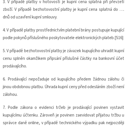
3. V případě platby v hotovosti je kupní cena splatná při převzetí
zboží. V případě bezhotovostní platby je kupní cena splatná do ….
dnů od uzavření kupní smlouvy.
4. V případě platby prostřednictvím platební brány postupuje kupující
podle pokynů příslušného poskytovatele elektronických plateb.[S16]
5. V případě bezhotovostní platby je závazek kupujícího uhradit kupní
cenu splněn okamžikem připsání příslušné částky na bankovní účet
prodávajícího.
6. Prodávající nepožaduje od kupujícího předem žádnou zálohu či
jinou obdobnou platbu. Úhrada kupní ceny před odesláním zboží není
zálohou.
7. Podle zákona o evidenci tržeb je prodávající povinen vystavit
kupujícímu účtenku. Zároveň je povinen zaevidovat přijatou tržbu u
správce daně online, v případě technického výpadku pak nejpozději