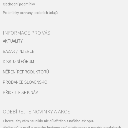
Obchodní podmínky
Podmínky ochrany osobních údajů
INFORMACE PRO VÁS
AKTUALITY
BAZAR / INZERCE
DISKUZNÍ FÓRUM
MĚŘENÍ REPRODUKTORŮ
PRODANCE SLOVENSKO
PŘIDEJTE SE K NÁM
Vložte svůj e-mail a my vám budeme zasílat informace o nových produktech