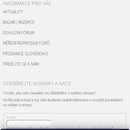
INFORMACE PRO VÁS
AKTUALITY
BAZAR / INZERCE
DISKUZNÍ FÓRUM
MĚŘENÍ REPRODUKTORŮ
PRODANCE SLOVENSKO
PŘIDEJTE SE K NÁM
Vložte svůj e-mail a my vám budeme zasílat informace o nových produktech
na našem e-shopu.
E-mail
Vložením e-mailu souhlasíte s
podmínkami ochrany osobních údajů