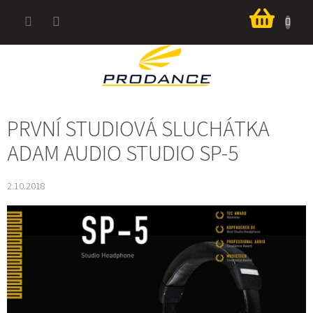
Přejít
Nákup
na
košík
obsah
PRVNÍ STUDIOVÁ SLUCHÁTKA
ADAM AUDIO STUDIO SP-5
2.10.2018