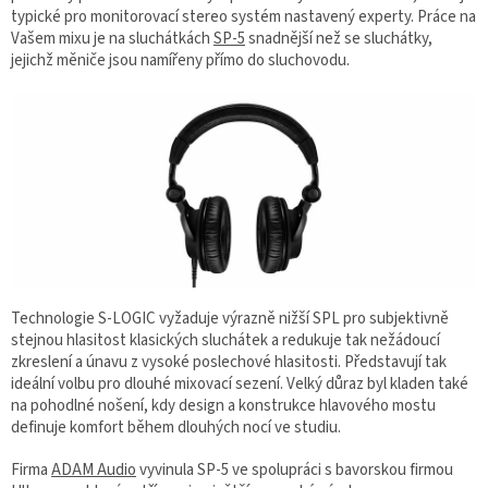
typické pro monitorovací stereo systém nastavený experty. Práce na
Vašem mixu je na sluchátkách
SP-5
snadnější než se sluchátky,
jejichž měniče jsou namířeny přímo do sluchovodu.
Technologie S-LOGIC vyžaduje výrazně nižší SPL pro subjektivně
stejnou hlasitost klasických sluchátek a redukuje tak nežádoucí
zkreslení a únavu z vysoké poslechové hlasitosti. Představují tak
ideální volbu pro dlouhé mixovací sezení. Velký důraz byl kladen také
na pohodlné nošení, kdy design a konstrukce hlavového mostu
definuje komfort během dlouhých nocí ve studiu.
Firma
ADAM Audio
vyvinula SP-5 ve spolupráci s bavorskou firmou