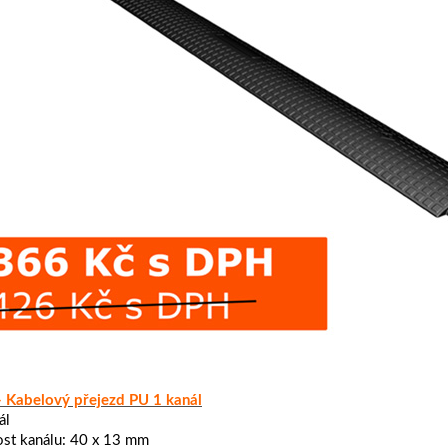
- Kabelový přejezd PU 1 kanál
ál
ost kanálu: 40 x 13 mm