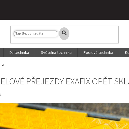
DJ technika
Světelná technika
Pódiová technika
Ko
EM!
ELOVÉ PŘEJEZDY EXAFIX OPĚT SK
4