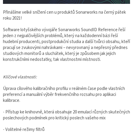
Přinášíme velké snížení cen u produktů Sonarworks na černý pátek
roku 2021!
Software lotyšského vývojáře Sonarworks SoundID Reference řeší
jeden z nejpalčivějších problémů, který na každodenní bázi řeší
hudební producenti, postprodukční studia a další tvůrci obsahu, kteří
pracují se zvukovými nahrávkami – nevyrovnaný a nepřesný přednes
studiových monitorů a sluchátek, který je způsobem jak jejich
konstrukčními nedostatky, tak vlastnostmi místnosti.
Klíčové vlastnosti:
Úprava cílového kalibračního profilu v reálném čase podle vlastních
preferencí a manuální výběr frekvenčního rozsahu pro aplikaci
kalibrace.
- Přístup ke knihovně, která obsahuje 20 emulací různých skutečných
poslechových podmínek pro kritický poslech vašeho mix
- Volitelné režimy filtrů