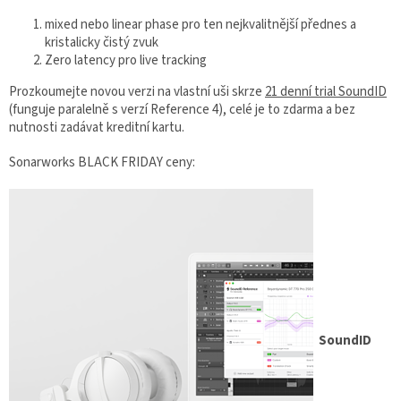
mixed nebo linear phase pro ten nejkvalitnější přednes a
kristalicky čistý zvuk
Zero latency pro live tracking
Prozkoumejte novou verzi na vlastní uši skrze
21 denní trial SoundID
(funguje paralelně s verzí Reference 4), celé je to zdarma a bez
nutnosti zadávat kreditní kartu.
Sonarworks BLACK FRIDAY ceny:
SoundID