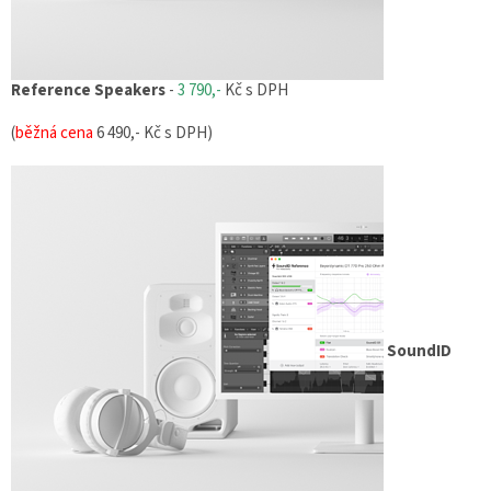
Reference Speakers
-
3 790,-
Kč s DPH
(
běžná cena
6 490,- Kč s DPH)
SoundID