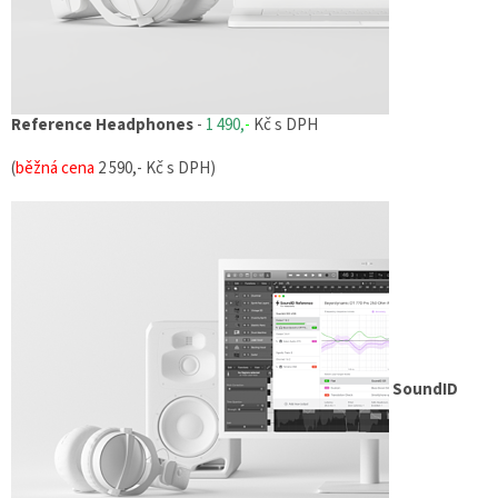
Reference Headphones
-
1 490,
-
Kč s DPH
(
běžná cena
2 590,- Kč s DPH)
SoundID