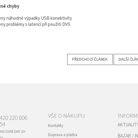
né chyby
eny náhodné výpadky USB konektivity
ny problémy s latencí při použití DVS
PŘEDCHOZÍ ČLÁNEK
DALŠÍ ČLÁ
VŠE O NÁKUPU
INFORM
420 220 806
54
AKTUALIT
Kontakty
RACOVNÍ DNY 10-
Doprava a platba
BAZAR / I