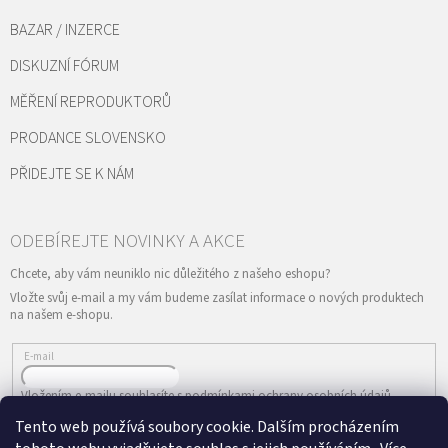
BAZAR / INZERCE
DISKUZNÍ FÓRUM
MĚŘENÍ REPRODUKTORŮ
PRODANCE SLOVENSKO
PŘIDEJTE SE K NÁM
Vložte svůj e-mail a my vám budeme zasílat informace o nových produktech
na našem e-shopu.
E-mail
Vložením e-mailu souhlasíte s
podmínkami ochrany osobních údajů
Tento web používá soubory cookie. Dalším procházením
PŘIHLÁSIT SE