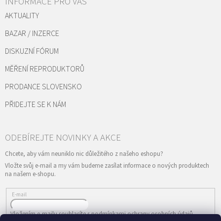
INFORMACE PRO VÁS
AKTUALITY
BAZAR / INZERCE
DISKUZNÍ FÓRUM
MĚŘENÍ REPRODUKTORŮ
PRODANCE SLOVENSKO
PŘIDEJTE SE K NÁM
Vložte svůj e-mail a my vám budeme zasílat informace o nových produktech
na našem e-shopu.
E-mail
Vložením e-mailu souhlasíte s
podmínkami ochrany osobních údajů