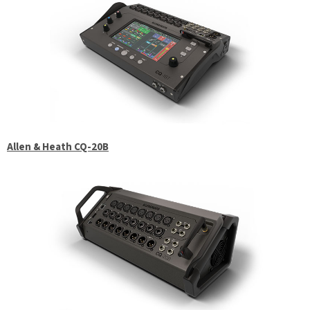
Allen & Heath CQ-20B