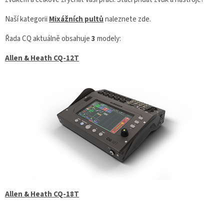
Naší kategorii
Mixážních pultů
naleznete zde.
Řada CQ aktuálně obsahuje
3
modely:
Allen & Heath CQ-12T
Allen & Heath CQ-18T