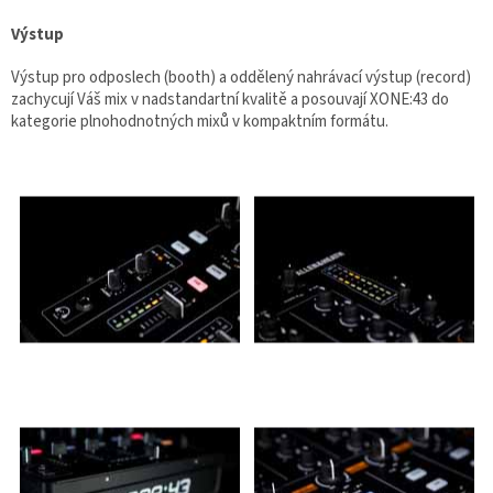
Výstup
Výstup pro odposlech (booth) a oddělený nahrávací výstup (record)
zachycují Váš mix v nadstandartní kvalitě a posouvají XONE:43 do
kategorie plnohodnotných mixů v kompaktním formátu.