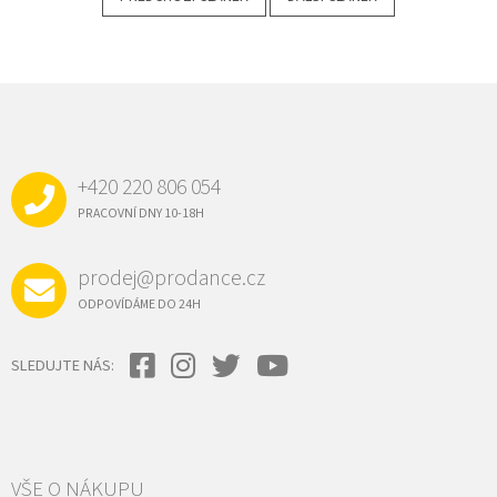
Z
Á
P
A
+420 220 806 054
T
Í
PRACOVNÍ DNY 10-18H
prodej@prodance.cz
ODPOVÍDÁME DO 24H
SLEDUJTE NÁS:
VŠE O NÁKUPU