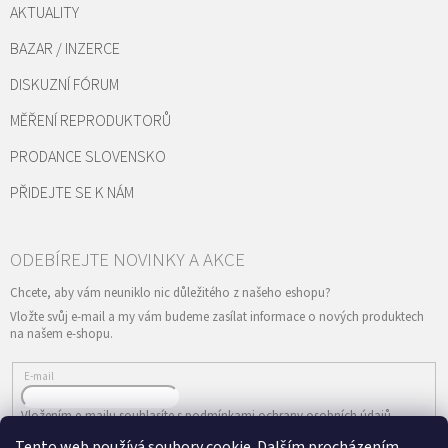
AKTUALITY
BAZAR / INZERCE
DISKUZNÍ FÓRUM
MĚŘENÍ REPRODUKTORŮ
PRODANCE SLOVENSKO
PŘIDEJTE SE K NÁM
Vložte svůj e-mail a my vám budeme zasílat informace o nových produktech
na našem e-shopu.
E-mail
Vložením e-mailu souhlasíte s
podmínkami ochrany osobních údajů
Tento web používá soubory cookie. Dalším procházením