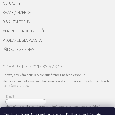
AKTUALITY
BAZAR / INZERCE
DISKUZNÍ FÓRUM
MĚŘENÍ REPRODUKTORŮ
PRODANCE SLOVENSKO
PŘIDEJTE SE K NÁM
Vložte svůj e-mail a my vám budeme zasílat informace o nových produktech
na našem e-shopu.
E-mail
Vložením e-mailu souhlasíte s
podmínkami ochrany osobních údajů
Tento web používá soubory cookie. Dalším procházením