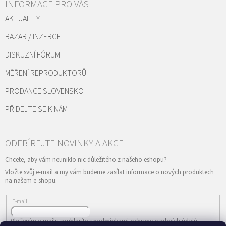
INFORMACE PRO VÁS
AKTUALITY
BAZAR / INZERCE
DISKUZNÍ FÓRUM
MĚŘENÍ REPRODUKTORŮ
PRODANCE SLOVENSKO
PŘIDEJTE SE K NÁM
Vložte svůj e-mail a my vám budeme zasílat informace o nových produktech
na našem e-shopu.
E-mail
Vložením e-mailu souhlasíte s
podmínkami ochrany osobních údajů