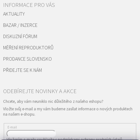
INFORMACE PRO VÁS
AKTUALITY
BAZAR / INZERCE
DISKUZNÍ FÓRUM
MĚŘENÍ REPRODUKTORŮ
PRODANCE SLOVENSKO
PŘIDEJTE SE K NÁM
Vložte svůj e-mail a my vám budeme zasílat informace o nových produktech
na našem e-shopu.
E-mail
Vložením e-mailu souhlasíte s
podmínkami ochrany osobních údajů