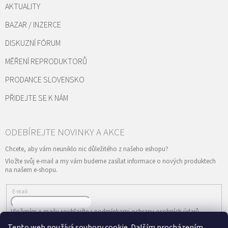
AKTUALITY
BAZAR / INZERCE
DISKUZNÍ FÓRUM
MĚŘENÍ REPRODUKTORŮ
PRODANCE SLOVENSKO
PŘIDEJTE SE K NÁM
Vložte svůj e-mail a my vám budeme zasílat informace o nových produktech
na našem e-shopu.
E-mail
Vložením e-mailu souhlasíte s
podmínkami ochrany osobních údajů
Tento web používá soubory cookie. Dalším procházením