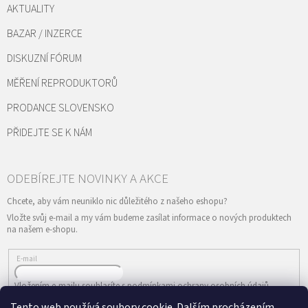
AKTUALITY
BAZAR / INZERCE
DISKUZNÍ FÓRUM
MĚŘENÍ REPRODUKTORŮ
PRODANCE SLOVENSKO
PŘIDEJTE SE K NÁM
Vložte svůj e-mail a my vám budeme zasílat informace o nových produktech
na našem e-shopu.
E-mail
Vložením e-mailu souhlasíte s
podmínkami ochrany osobních údajů
Tento web používá soubory cookie. Dalším procházením