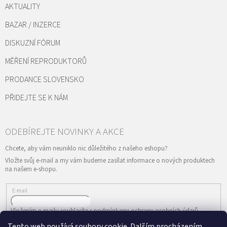
AKTUALITY
BAZAR / INZERCE
DISKUZNÍ FÓRUM
MĚŘENÍ REPRODUKTORŮ
PRODANCE SLOVENSKO
PŘIDEJTE SE K NÁM
Vložte svůj e-mail a my vám budeme zasílat informace o nových produktech
na našem e-shopu.
E-mail
Vložením e-mailu souhlasíte s
podmínkami ochrany osobních údajů
Tento web používá soubory cookie. Dalším procházením