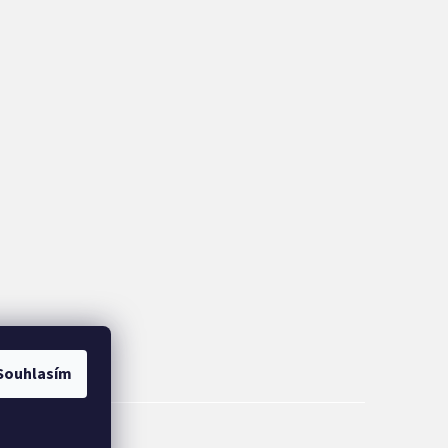
Souhlasím
&