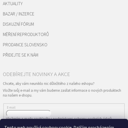
AKTUALITY
BAZAR / INZERCE
DISKUZNÍ FÓRUM
MĚŘENÍ REPRODUKTORŮ
PRODANCE SLOVENSKO
PŘIDEJTE SE K NÁM
Vložte svůj e-mail a my vám budeme zasílat informace o nových produktech
na našem e-shopu.
E-mail
Vložením e-mailu souhlasíte s
podmínkami ochrany osobních údajů
Tento web používá soubory cookie. Dalším procházením