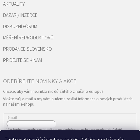
AKTUALITY
BAZAR / INZERCE
DISKUZNÍ FÓRUM
MĚŘENÍ REPRODUKTORŮ
PRODANCE SLOVENSKO
PŘIDEJTE SE K NÁM
Vložte svůj e-mail a my vám budeme zasílat informace o nových produktech
na našem e-shopu.
E-mail
Vložením e-mailu souhlasíte s
podmínkami ochrany osobních údajů
Tento web používá soubory cookie. Dalším procházením