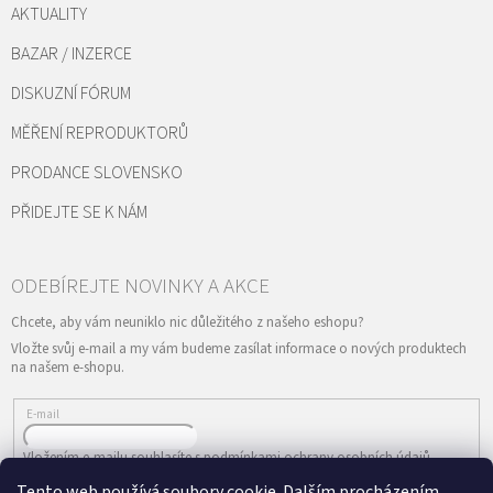
AKTUALITY
BAZAR / INZERCE
DISKUZNÍ FÓRUM
MĚŘENÍ REPRODUKTORŮ
PRODANCE SLOVENSKO
PŘIDEJTE SE K NÁM
Vložte svůj e-mail a my vám budeme zasílat informace o nových produktech
na našem e-shopu.
E-mail
Vložením e-mailu souhlasíte s
podmínkami ochrany osobních údajů
Tento web používá soubory cookie. Dalším procházením