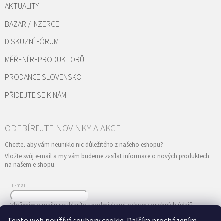
AKTUALITY
BAZAR / INZERCE
DISKUZNÍ FÓRUM
MĚŘENÍ REPRODUKTORŮ
PRODANCE SLOVENSKO
PŘIDEJTE SE K NÁM
Vložte svůj e-mail a my vám budeme zasílat informace o nových produktech
na našem e-shopu.
E-mail
Vložením e-mailu souhlasíte s
podmínkami ochrany osobních údajů
Tento web používá soubory cookie. Dalším procházením