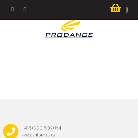
Přejít
Nákup
na
košík
obsah
Z
Á
P
A
+420 220 806 054
T
Í
PRACOVNÍ DNY 10-18H