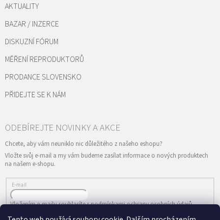
AKTUALITY
BAZAR / INZERCE
DISKUZNÍ FÓRUM
MĚŘENÍ REPRODUKTORŮ
PRODANCE SLOVENSKO
PŘIDEJTE SE K NÁM
Vložte svůj e-mail a my vám budeme zasílat informace o nových produktech
na našem e-shopu.
E-mail
Vložením e-mailu souhlasíte s
podmínkami ochrany osobních údajů
Tento web používá soubory cookie. Dalším procházením