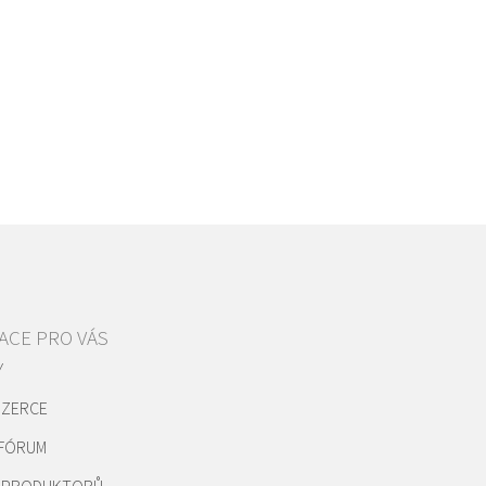
ACE PRO VÁS
Y
NZERCE
 FÓRUM