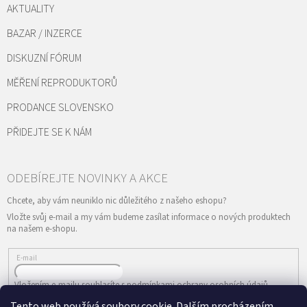
AKTUALITY
BAZAR / INZERCE
DISKUZNÍ FÓRUM
MĚŘENÍ REPRODUKTORŮ
PRODANCE SLOVENSKO
PŘIDEJTE SE K NÁM
Vložte svůj e-mail a my vám budeme zasílat informace o nových produktech
na našem e-shopu.
E-mail
Vložením e-mailu souhlasíte s
podmínkami ochrany osobních údajů
Tento web používá soubory cookie. Dalším procházením