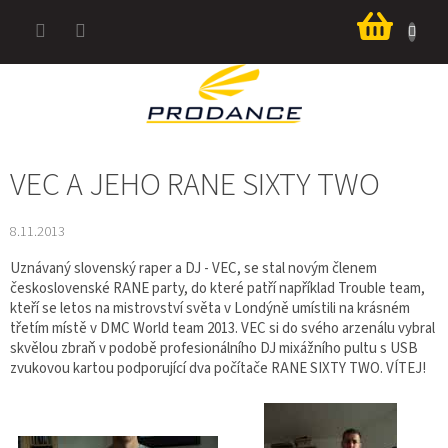
Přejít
Nákup
na
košík
obsah
VEC A JEHO RANE SIXTY TWO
8.11.2013
Uznávaný slovenský raper a DJ - VEC, se stal novým členem
československé RANE party, do které patří například Trouble team,
kteří se letos na mistrovství světa v Londýně umístili na krásném
třetím místě v DMC World team 2013. VEC si do svého arzenálu vybral
skvělou zbraň v podobě profesionálního DJ mixážního pultu s USB
zvukovou kartou podporující dva počítače RANE SIXTY TWO. VÍTEJ!