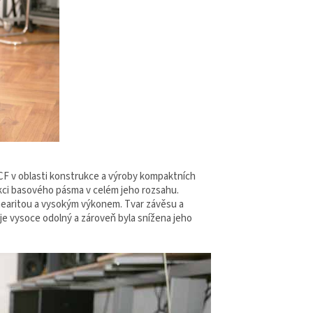
CF v oblasti konstrukce a výroby kompaktních
kci basového pásma v celém jeho rozsahu.
inearitou a vysokým výkonem. Tvar závěsu a
je vysoce odolný a zároveň byla snížena jeho