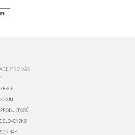
NEK
ACE PRO VÁS
Y
NZERCE
 FÓRUM
REPRODUKTORŮ
E SLOVENSKO
SE K NÁM