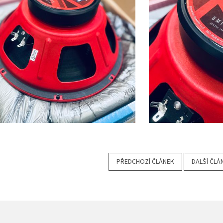
PŘEDCHOZÍ ČLÁNEK
DALŠÍ ČLÁ