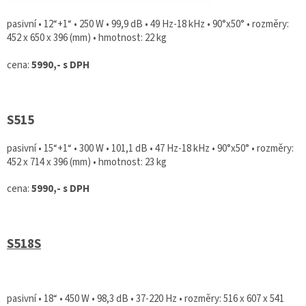
pasivní • 12“+1“ • 250 W • 99,9 dB • 49 Hz-18 kHz • 90°x50° • rozměry:
452 x 650 x 396 (mm) • hmotnost: 22 kg
cena:
5990,- s DPH
S515
pasivní • 15“+1“ • 300 W • 101,1 dB • 47 Hz-18 kHz • 90°x50° • rozměry:
452 x 714 x 396 (mm) • hmotnost: 23 kg
cena:
5990,- s DPH
S518S
pasivní • 18“ • 450 W • 98,3 dB • 37-220 Hz • rozměry: 516 x 607 x 541