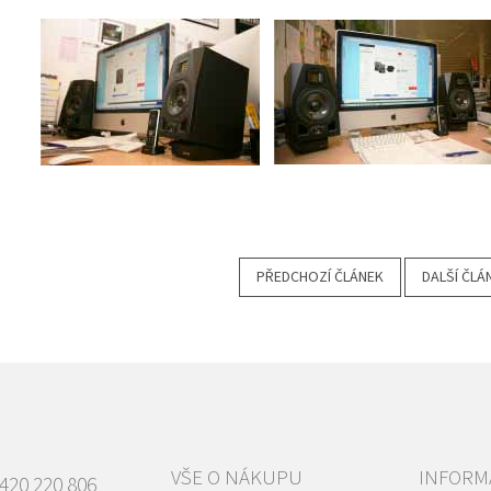
PŘEDCHOZÍ ČLÁNEK
DALŠÍ ČLÁ
VŠE O NÁKUPU
INFORM
420 220 806