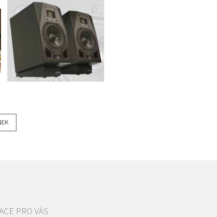
NEK
ACE PRO VÁS