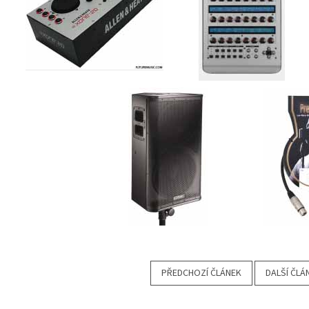
PŘEDCHOZÍ ČLÁNEK
DALŠÍ ČLÁ